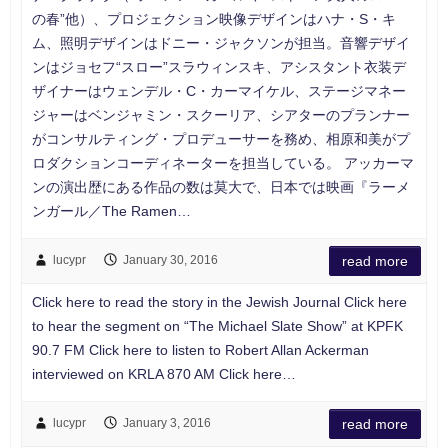
の春”他）、プロジェクション映像デザインはハナ・S・キ
ム、照明デザインはドニー・ジャクソンが担当。音響デザイ
ンはジョセフ“スロー”スラウィンスキ、アシスタント衣装デ
ザイナーはウェンデル・C・カーマイケル、ステージマネー
ジャーはベンジャミン・スクーリア、シアターのプランナー
がコンサルティング・プロデューサーを務め、相原和美がプ
ロダクションコーディネーターを担当している。 アッカーマ
ンの演出歴にある作品の数は莫大で、日本では映画『ラーメ
ンガール／The Ramen…
lucypr
January 30, 2016
read more
Click here to read the story in the Jewish Journal Click here
to hear the segment on “The Michael Slate Show” at KPFK
90.7 FM Click here to listen to Robert Allan Ackerman
interviewed on KRLA 870 AM Click here…
lucypr
January 3, 2016
read more